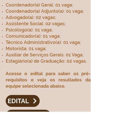
Coordenador(a) Geral: 01 vaga;
Coordenador(a) Adjunto(a): 01 vaga;
Advogado(a): 02 vagas;
Assistente Social: 02 vagas;
Psicólogo(a): 01 vaga;
Comunicador(a): 01 vaga;
Técnico Administrativo(a): 01 vaga;
Motorista: 01 vaga;
Auxiliar de Serviços Gerais: 01 Vaga;
Estagiário(a) de Graduação: 02 vagas.
Acesse o edital para saber os pré-
requisitos e veja os resultados da
equipe selecionada abaixo.
EDITAL
RESULTADO