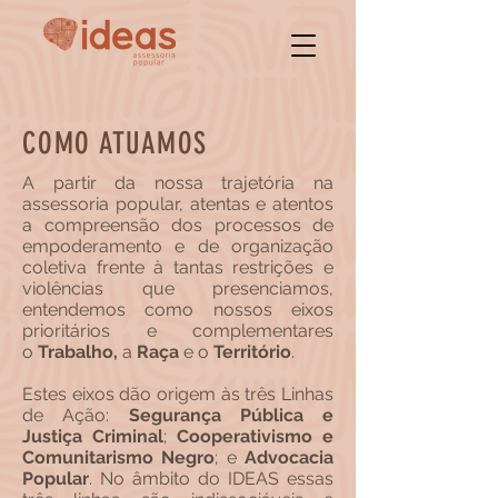
COMO ATUAMOS
A partir da nossa trajetória na
assessoria popular, atentas e atentos
a compreensão dos processos de
empoderamento e de organização
coletiva frente à tantas restrições e
violências que presenciamos,
entendemos como nossos eixos
prioritários e complementares
o
Trabalho,
a
Raça
e o
Território
.
Estes eixos dão origem às três Linhas
de Ação:
Segurança Pública e
Justiça Criminal
;
Cooperativismo e
Comunitarismo Negro
; e
Advocacia
Popular
. No âmbito do IDEAS essas