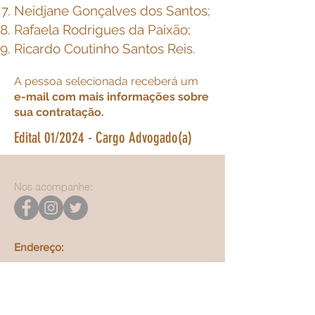
Neidjane Gonçalves dos Santos;
Rafaela Rodrigues da Paixão;
Ricardo Coutinho Santos Reis.
A pessoa selecionada receberá um
e-mail com mais informações sobre
sua contratação.
Edital 01/2024 - Cargo Advogado(a)
Nos acompanhe:
Endereço:
Rua Coronel Almerindo Rehem, Edifício
Bahia Executive Center, nº. 82, Sala
404