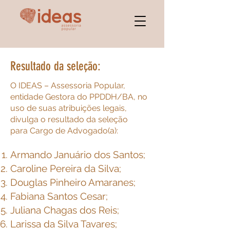
Resultado da seleção:
​O IDEAS – Assessoria Popular,
entidade Gestora do PPDDH/BA, no
uso de suas atribuições legais,
divulga o resultado da seleção
para
Cargo de Advogad
o(a):
Armando Januário dos Santos;
Caroline Pereira da Silva;
Douglas Pinheiro Amaranes;
Fabiana Santos Cesar;
Juliana Chagas dos Reis;
Larissa da Silva Tavares;