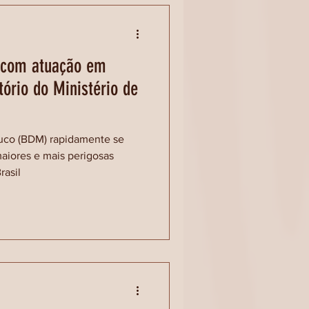
s com atuação em
tório do Ministério de
uco (BDM) rapidamente se
iores e mais perigosas
rasil