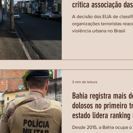
critica associação das
organizado
A decisão dos EUA de classif
organizações terroristas rea
violência urbana no Brasil
3 min de leitura
Bahia registra mais d
dolosos no primeiro t
estado lidera ranking
Desde 2015, a Bahia ocupa o 