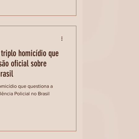
triplo homicídio que
são oficial sobre
rasil
omicídio que questiona a
lência Policial no Brasil