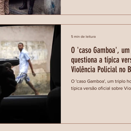
5 min de leitura
O 'caso Gamboa', um 
questiona a típica ver
Violência Policial no B
O 'caso Gamboa', um triplo h
típica versão oficial sobre Vio