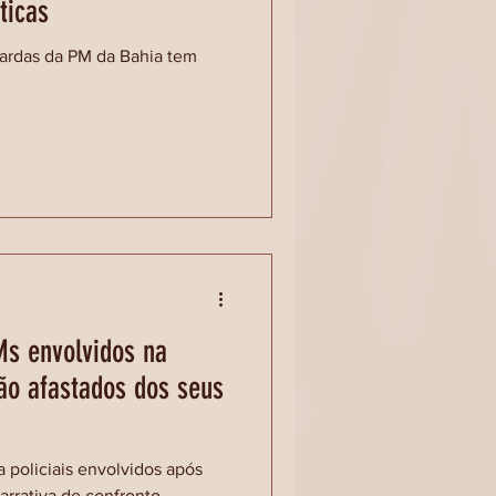
ticas
ardas da PM da Bahia tem
s envolvidos na
o afastados dos seus
 policiais envolvidos após
arrativa de confronto.