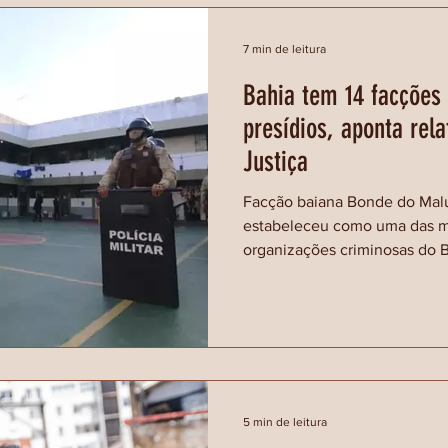
7 min de leitura
Bahia tem 14 facçõe
presídios, aponta rela
Justiça
Facção baiana Bonde do Mal
estabeleceu como uma das ma
organizações criminosas do B
5 min de leitura