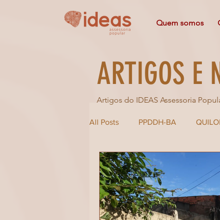
Quem somos
ARTIGOS E 
Artigos do IDEAS Assessoria Popul
All Posts
PPDDH-BA
QUIL
NOTÍCIA
DADOS
SAI
JOVENS DEFENSORES
PO