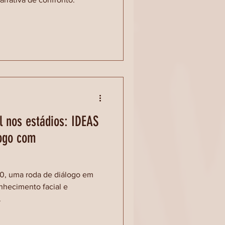
l nos estádios: IDEAS
logo com
20, uma roda de diálogo em
nhecimento facial e
.