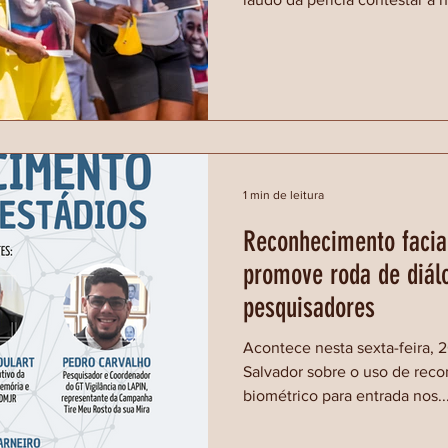
1 min de leitura
Reconhecimento facia
promove roda de diá
pesquisadores
Acontece nesta sexta-feira, 
Salvador sobre o uso de reco
biométrico para entrada nos..