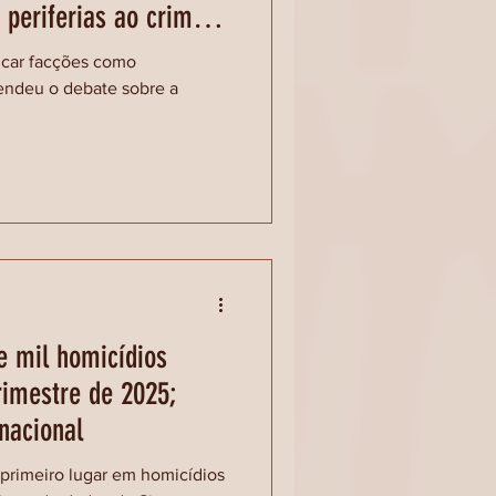
 periferias ao crime
icar facções como
cendeu o debate sobre a
e mil homicídios
rimestre de 2025;
 nacional
primeiro lugar em homicídios