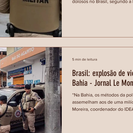
dolosos no Brasil, segundo a
5 min de leitura
Brasil: explosão de vi
Bahia - Jornal Le Mo
“Na Bahia, os métodos da polí
assemelham aos de uma milí
Moreira, coordenador do IDE