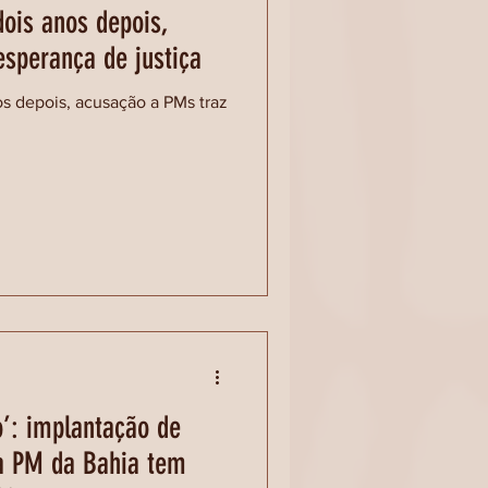
ois anos depois,
sperança de justiça
s depois, acusação a PMs traz
o’: implantação de
a PM da Bahia tem