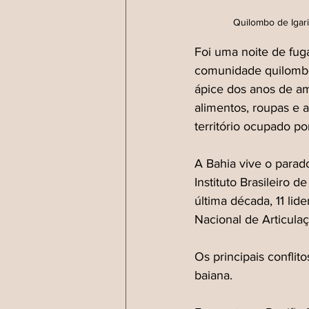
Quilombo de Igari
Foi uma noite de fuga
comunidade quilombol
ápice dos anos de am
alimentos, roupas e 
território ocupado p
A Bahia vive o parad
Instituto Brasileiro d
última década, 11 li
Nacional de Articula
Os principais confli
baiana.