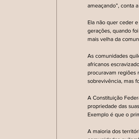
ameaçando”, conta a 
Ela não quer ceder e 
gerações, quando foi
mais velha da comun
As comunidades quil
africanos escravizado
procuravam regiões r
sobrevivência, mas f
A Constituição Feder
propriedade das suas 
Exemplo é que o prim
A maioria dos territ