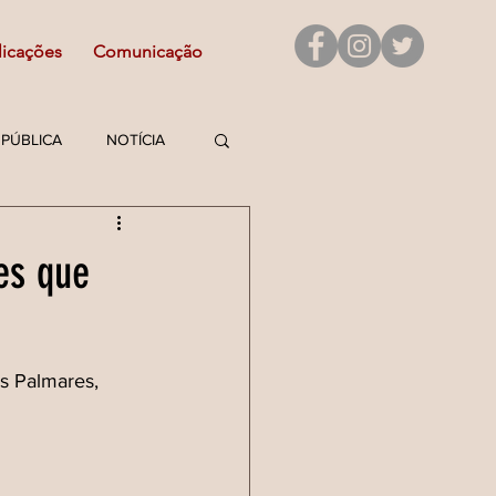
licações
Comunicação
PÚBLICA
NOTÍCIA
JOVENS DEFENSORES
es que
s Palmares, 