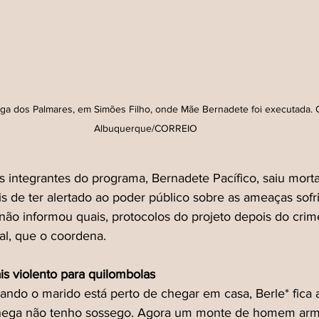
ga dos Palmares, em Simões Filho, onde Mãe Bernadete foi executada. C
Albuquerque/CORREIO
 integrantes do programa, Bernadete Pacífico, saiu morta,
 de ter alertado ao poder público sobre as ameaças sofr
 não informou quais, protocolos do projeto depois do crim
l, que o coordena.
is violento para quilombolas 
uando o marido está perto de chegar em casa, Berle* fica 
chega não tenho sossego. Agora um monte de homem arm