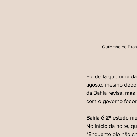
Quilombo de Pitan
Foi de lá que uma das
agosto, mesmo depois
da Bahia revisa, mas
com o governo federa
Bahia é 2º estado ma
No início da noite, q
“Enquanto ele não 