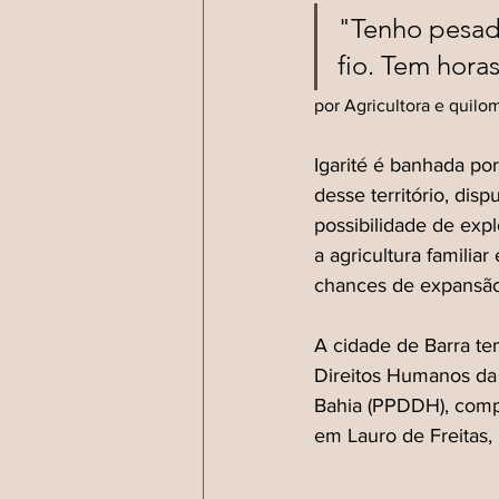
"Tenho pesade
fio. Tem hora
por Agricultora e quilo
Igarité é banhada por
desse território, dis
possibilidade de exp
a agricultura familia
chances de expansão
A cidade de Barra t
Direitos Humanos da 
Bahia (PPDDH), comp
em Lauro de Freitas,