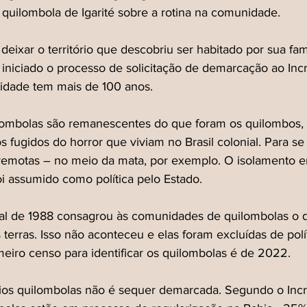
quilombola de Igarité sobre a rotina na comunidade.
deixar o território que descobriu ser habitado por sua famí
 iniciado o processo de solicitação de demarcação ao Inc
idade tem mais de 100 anos.
ombolas são remanescentes do que foram os quilombos, 
s fugidos do horror que viviam no Brasil colonial. Para s
emotas – no meio da mata, por exemplo. O isolamento era
oi assumido como política pelo Estado.
al de 1988 consagrou às comunidades de quilombolas o di
terras. Isso não aconteceu e elas foram excluídas de polít
eiro censo para identificar os quilombolas é de 2022.
órios quilombolas não é sequer demarcada. Segundo o Incr